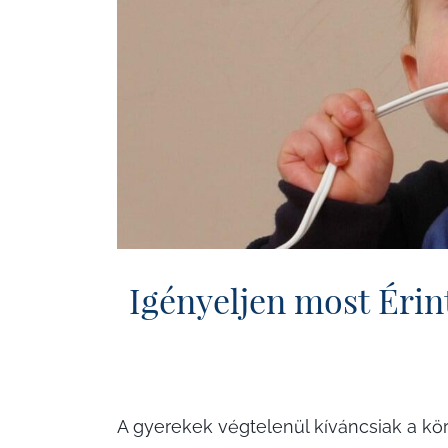
Igényeljen most Érint
A gyerekek végtelenül kíváncsiak a kör