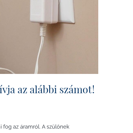
ívja az alábbi számot!
i fog az áramról. A szülőnek