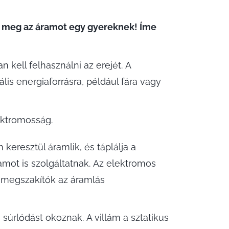
 meg az áramot egy gyereknek! Íme
 kell felhasználni az erejét. A
lis energiaforrásra, például fára vagy
lektromosság.
keresztül áramlik, és táplálja a
mot is szolgáltatnak. Az elektromos
 megszakítók az áramlás
súrlódást okoznak. A villám a sztatikus