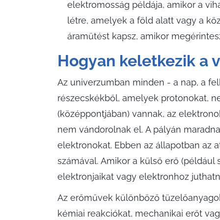
elektromosság példája, amikor a vih
létre, amelyek a föld alatt vagy a k
áramütést kapsz, amikor megérintesz
Hogyan keletkezik a v
Az univerzumban minden - a nap, a felhő
részecskékből, amelyek protonokat, n
(középpontjában) vannak, az elektrono
nem vándorolnak el. A pályán maradnak,
elektronokat. Ebben az állapotban az 
számával. Amikor a külső erő (például s
elektronjaikat vagy elektronhoz jutha
Az erőművek különböző tüzelőanyagokat
kémiai reakciókat, mechanikai erőt va