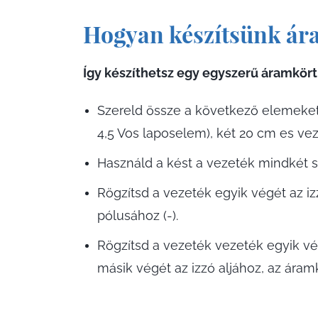
Hogyan készítsünk ár
Így készíthetsz egy egyszerű áramkör
Szereld össze a következő elemeket:
4,5 Vos laposelem), két 20 cm es ve
Használd a kést a vezeték mindkét 
Rögzítsd a vezeték egyik végét az i
pólusához (-).
Rögzítsd a vezeték vezeték egyik vé
másik végét az izzó aljához, az áramkö