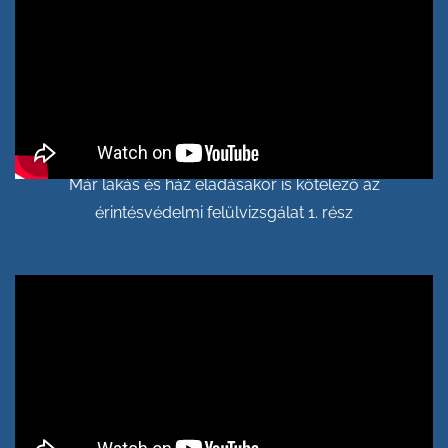
Már lakás és ház eladásakor is kötelező az
érintésvédelmi felülvizsgálat 1. rész