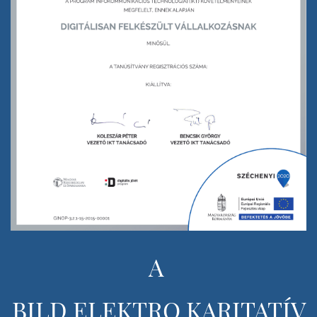
A
BILD ELEKTRO KARITATÍV