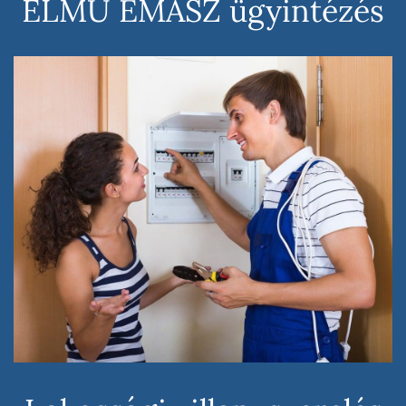
ELMŰ ÉMÁSZ ügyintézés