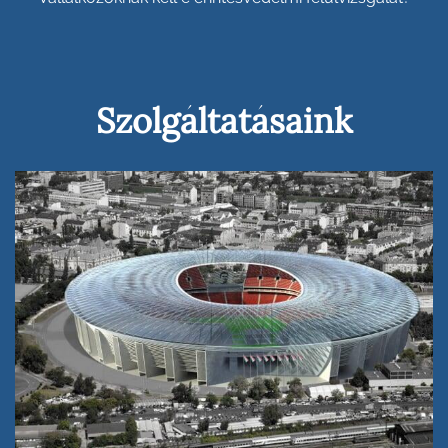
Szolgáltatásaink