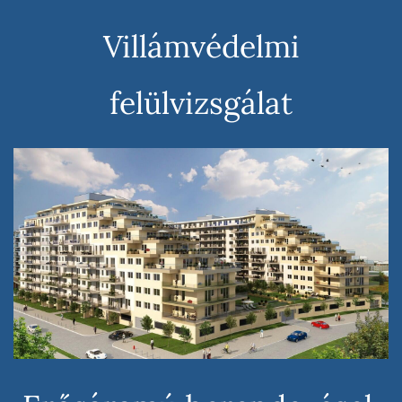
Villámvédelmi
felülvizsgálat