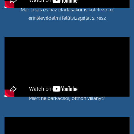
Már lakás és ház eladásakor is kötelező az
érintésvédelmi felülvizsgálat 2. rész
Miért ne barkácsolj otthon villanyt?