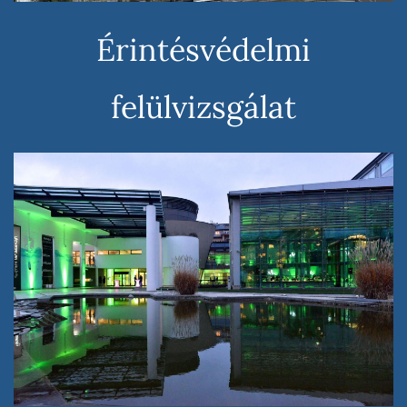
Érintésvédelmi
felülvizsgálat