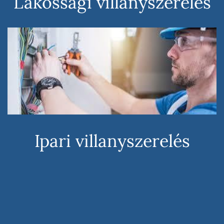
Lakossági villanyszerelés
Ipari villanyszerelés