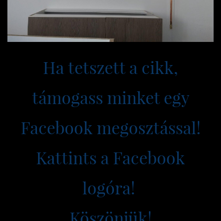
Ha tetszett a cikk,
támogass minket egy
Facebook megosztással!
Kattints a Facebook
logóra!
​Köszönjük!