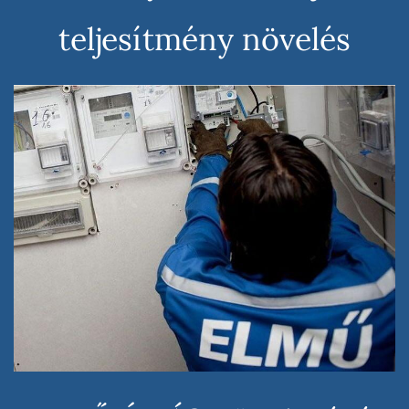
teljesítmény növelés